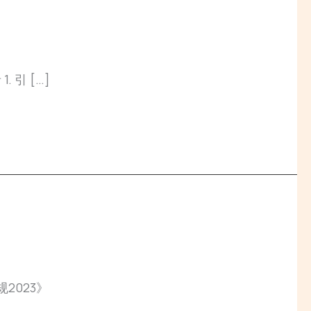
引 […]
2023》