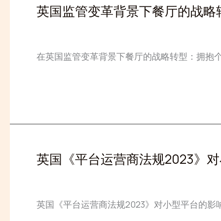
英国监管变革背景下餐厅的战略
Uncategorized
/
whatfood-admin
在英国监管变革背景下餐厅的战略转型：拥抱个性化与
英
Read More »
国
监
管
变
革
英国《平台运营商法规2023》
背
景
Uncategorized
/
whatfood-admin
下
英国《平台运营商法规2023》对小型平台的影响
餐
厅