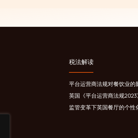
税法解读
平台运营商法规对餐饮业的
英国《平台运营商法规202
监管变革下英国餐厅的个性