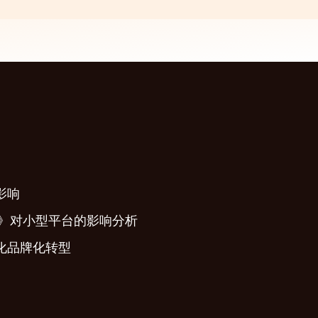
影响
3》对小型平台的影响分析
化品牌化转型