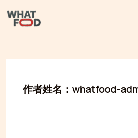
跳
至
内
容
作者姓名：whatfood-adm