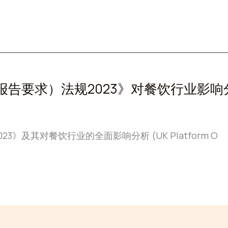
告要求）法规2023》对餐饮行业影响
》及其对餐饮行业的全面影响分析 (UK Platform O