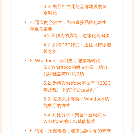
3.3. 餐厅个性化与品牌建设的黄
金时代
4. 适应的必然性：为何直接品牌化对生
存至关重要
4.1. 不作为的风险：边缘化与淘汰
4.2. 拥抱D2C转变：通往可持续增
长之路
5. Whatfood：赋能餐厅迎接新时代
5.1. Whatfood的解决方案：助力
品牌独立与D2C成功
5.2. 为何Whatfood不属于《2023
年法规》下的“平台运营商”
5.3. 克服采用障碍：Whatfood赋
能餐厅的方式
5.4. 对比分析：聚合平台模式 vs.
Whatfood的D2C赋能模式
6. 结论：把握机遇，迎接品牌引领的未来