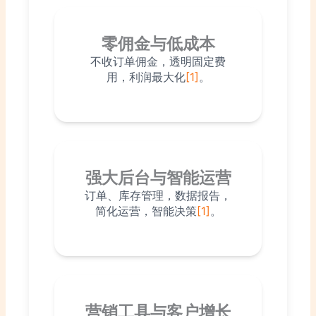
零佣金与低成本
不收订单佣金，透明固定费
用，利润最大化
[1]
。
强大后台与智能运营
订单、库存管理，数据报告，
简化运营，智能决策
[1]
。
营销工具与客户增长