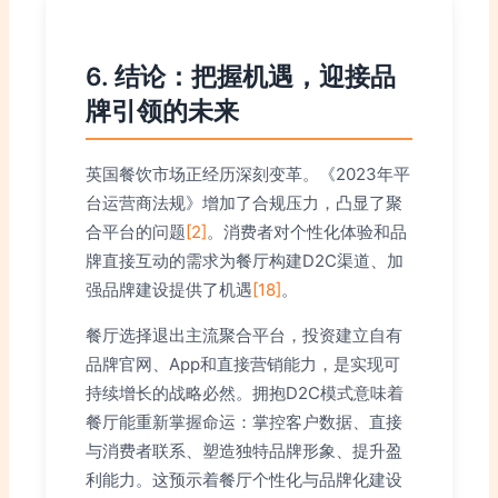
6. 结论：把握机遇，迎接品
牌引领的未来
英国餐饮市场正经历深刻变革。《2023年平
台运营商法规》增加了合规压力，凸显了聚
合平台的问题
[2]
。消费者对个性化体验和品
牌直接互动的需求为餐厅构建D2C渠道、加
强品牌建设提供了机遇
[18]
。
餐厅选择退出主流聚合平台，投资建立自有
品牌官网、App和直接营销能力，是实现可
持续增长的战略必然。拥抱D2C模式意味着
餐厅能重新掌握命运：掌控客户数据、直接
与消费者联系、塑造独特品牌形象、提升盈
利能力。这预示着餐厅个性化与品牌化建设