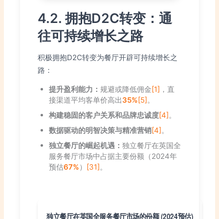
4.2. 拥抱D2C转变：通
往可持续增长之路
积极拥抱D2C转变为餐厅开辟可持续增长之
路：
提升盈利能力：
规避或降低佣金
[1]
，直
接渠道平均客单价高出
35%
[5]
。
构建稳固的客户关系和品牌忠诚度
[4]
。
数据驱动的明智决策与精准营销
[4]
。
独立餐厅的崛起机遇：
独立餐厅在英国全
服务餐厅市场中占据主要份额（2024年
预估
67%
）
[31]
。