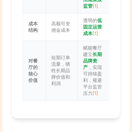
监管
[1]
透明的
低
成本
高额可变
固定运营
结构
佣金成本
成本
[1]
赋能餐厅
建立
长期
短期订单
对餐
品牌资
流量，牺
厅的
产
，实现
牲长期品
核心
可持续盈
牌价值和
价值
利，规避
利润
平台监管
压力
[1]