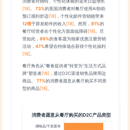
消费者对独特、个性化体验的需求日益增长
[18]
。
73%
的英国消费者对餐厅使用AI协助
预订感到舒适
[18]
，个性化邮件营销能带来
12倍
于群发邮件的收入
[18]
。然而，
91%
的
餐厅经营者在个性化方面面临障碍
[18]
。尽
管如此，
89%
的食客愿为独家优惠注册营销
活动，
47%
希望在特殊场合获得个性化福利
[18]
。
餐厅角色从“餐食提供者”转变为“生活方式品
牌”塑造者
[18]
，通过D2C渠道销售品牌周边
商品。
77%
的消费者愿意从餐厅购买不同类
型的商品
[18]
。