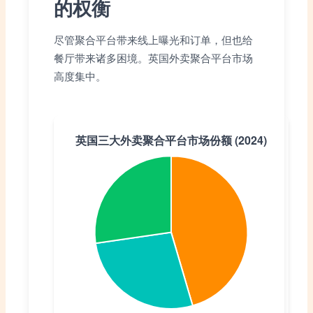
的权衡
尽管聚合平台带来线上曝光和订单，但也给
餐厅带来诸多困境。英国外卖聚合平台市场
高度集中。