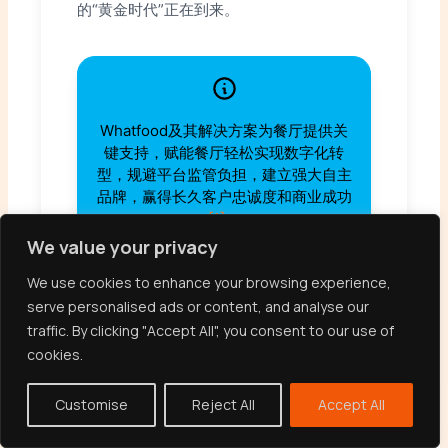
的“黄金时代”正在到来。
Whatfood及其解决方案为餐厅提供关
键支持，赋能餐厅轻松实现数字化转
型，规避平台监管负担，建立强大自主
品牌，赢得长久客户忠诚度和商业成功
[1]
。
We value your privacy
对于英国餐厅而言，现在正是摆脱平台束
We use cookies to enhance your browsing experience,
缚，为自己的品牌帝国奠定坚实基础的最佳
serve personalised ads or content, and analyse our
时机。
traffic. By clicking "Accept All", you consent to our use of
cookies.
ZH-CN
Customise
Reject All
Accept All