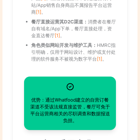
站/App销售自身商品不属报告平台运营
商
[1]
。
餐厅直接运营其D2C渠道：
消费者在餐厅
自有域名/App下单，餐厅直接处理，资
金直达餐厅
[1]
。
角色类似网站开发与维护工具：
HMRC指
引明确，仅用于网站设计、维护或支付处
理的软件服务不被视为数字平台
[1]
。
优势：通过Whatfood建立的自营订餐
渠道不受该法规直接监管，餐厅可免于
平台运营商相关的尽职调查和数据报送
负担。