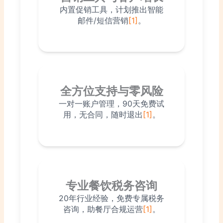
内置促销工具，计划推出智能
邮件/短信营销
[1]
。
全方位支持与零风险
一对一账户管理，90天免费试
用，无合同，随时退出
[1]
。
专业餐饮税务咨询
20年行业经验，免费专属税务
咨询，助餐厅合规运营
[1]
。