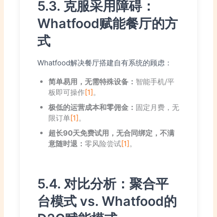
5.3. 克服采用障碍：
Whatfood赋能餐厅的方
式
Whatfood解决餐厅搭建自有系统的顾虑：
简单易用，无需特殊设备：
智能手机/平
板即可操作
[1]
。
极低的运营成本和零佣金：
固定月费，无
限订单
[1]
。
超长90天免费试用，无合同绑定，不满
意随时退：
零风险尝试
[1]
。
5.4. 对比分析：聚合平
台模式 vs. Whatfood的