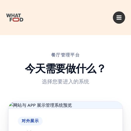
跳
至
内
容
餐厅管理平台
今天需要做什么？
选择您要进入的系统
对外展示